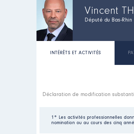
Vincent T
Député du Bas-Rhin
INTÉRÊTS ET ACTIVITÉS
PA
Déclaration de modification substanti
1° Les activités professionnelles donn
nomination ou au cours des cinq anné