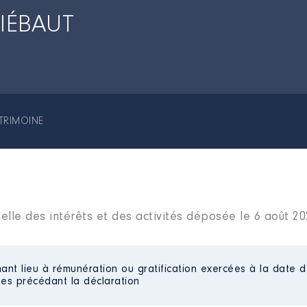
HIÉBAUT
TRIMOINE
elle des intérêts et des activités déposée le 6 août 2
ant lieu à rémunération ou gratification exercées à la date d
es précédant la déclaration