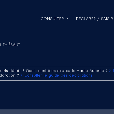
CONSULTER
DÉCLARER / SAISIR
t THIÉBAUT
uels délais ? Quels contrôles exerce la Haute Autorité ?
> 
claration ?
> Consulter le guide des déclarations