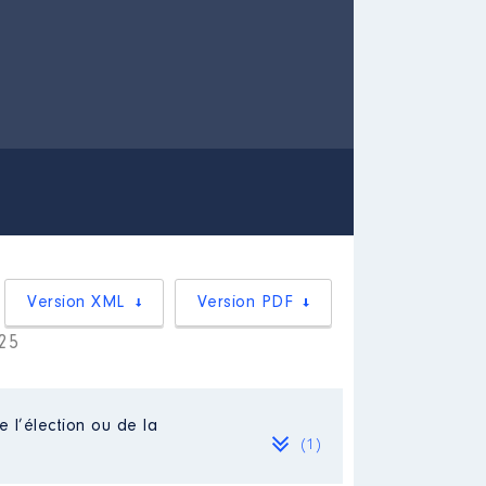
Version XML
Version PDF
025
e l’élection ou de la
(1)