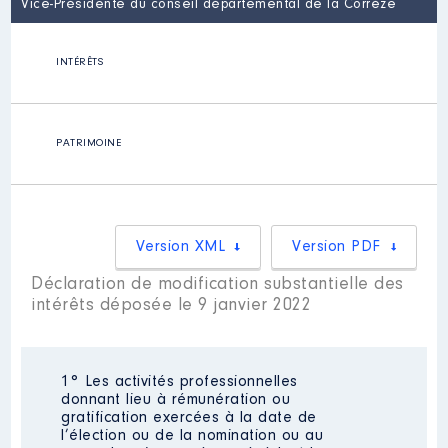
Vice-Présidente du conseil départemental de la Corrèze
INTÉRÊTS
PATRIMOINE
Version XML
Version PDF
Déclaration de modification substantielle des
intérêts déposée le 9 janvier 2022
1° Les activités professionnelles
donnant lieu à rémunération ou
gratification exercées à la date de
l’élection ou de la nomination ou au