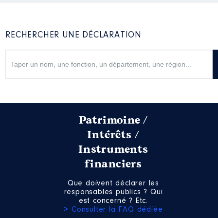
RECHERCHER UNE DÉCLARATION
Patrimoine /
Intérêts /
Instruments
financiers
Que doivent déclarer les
responsables publics ? Qui
est concerné ? Etc.
> Consulter la FAQ dédiée