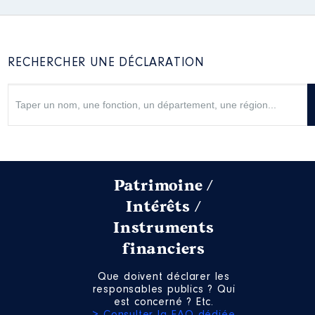
RECHERCHER UNE DÉCLARATION
Patrimoine /
Intérêts /
Instruments
financiers
Que doivent déclarer les
responsables publics ? Qui
est concerné ? Etc.