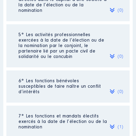
la date de l’élection ou de la
nomination
(0)
Néant
5° Les activités professionnelles
exercées à la date de l’élection ou de
la nomination par le conjoint, le
partenaire lié par un pacte civil de
solidarité ou le concubin
(0)
Néant
6° Les fonctions bénévoles
susceptibles de faire naître un conflit
d’intérêts
(0)
Néant
7° Les fonctions et mandats électifs
exercés à la date de l’élection ou de la
nomination
(1)