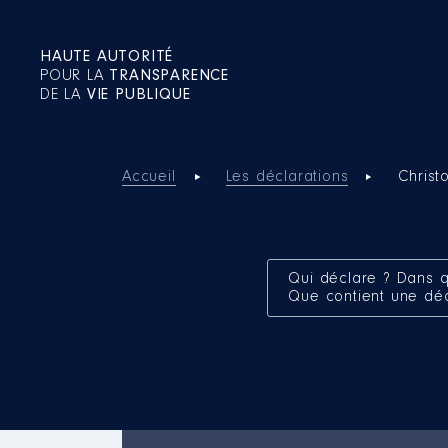
HAUTE AUTORITÉ
POUR LA
TRANSPARENCE
DE LA
VIE PUBLIQUE
Accueil
Les déclarations
Chris
Qui déclare ? Dans q
Que contient une dé