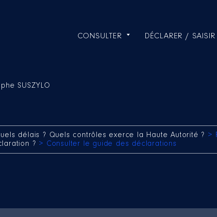
CONSULTER
DÉCLARER / SAISIR
tophe SUSZYLO
uels délais ? Quels contrôles exerce la Haute Autorité ?
> 
claration ?
> Consulter le guide des déclarations