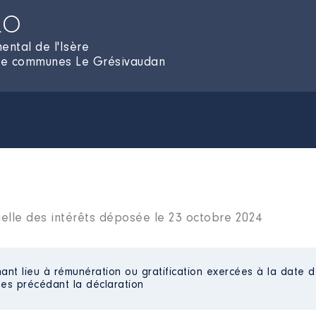
LO
ental de l'Isère
 de communes Le Grésivaudan
ielle des intérêts déposée le 23 octobre 2024
ant lieu à rémunération ou gratification exercées à la date d
es précédant la déclaration