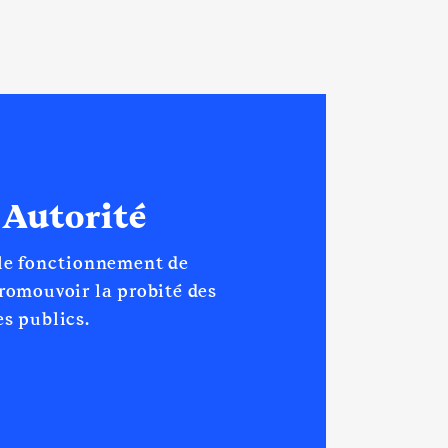
 Autorité
 le fonctionnement de
promouvoir la probité des
s publics.