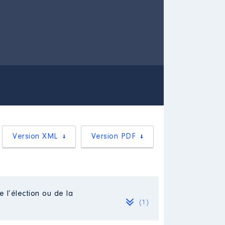
Version XML
Version PDF
e l’élection ou de la
(1)