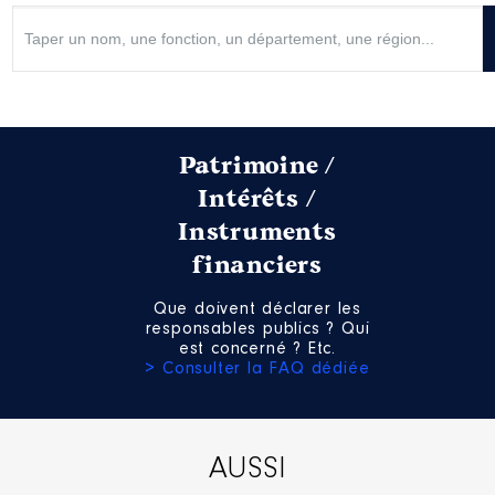
Patrimoine /
Intérêts /
Instruments
financiers
Que doivent déclarer les
responsables publics ? Qui
est concerné ? Etc.
> Consulter la FAQ dédiée
AUSSI