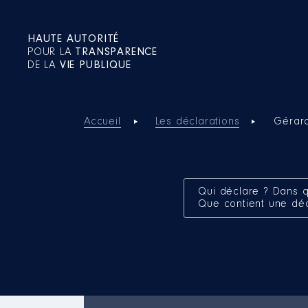
HAUTE AUTORITÉ
POUR LA
TRANSPARENCE
DE LA
VIE PUBLIQUE
Accueil
Les déclarations
Gérar
Qui déclare ? Dans q
Que contient une dé