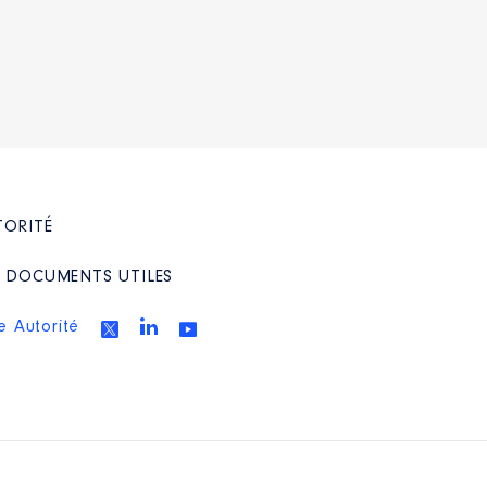
TORITÉ
/ DOCUMENTS UTILES
e Autorité