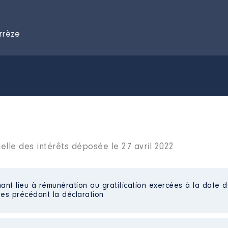
rrèze
elle des intérêts déposée le 27 avril 2022
ant lieu à rémunération ou gratification exercées à la date d
es précédant la déclaration