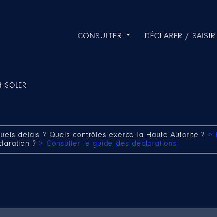
CONSULTER
DÉCLARER / SAISIR
d SOLER
uels délais ? Quels contrôles exerce la Haute Autorité ?
> 
claration ?
> Consulter le guide des déclarations