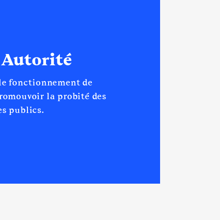
 Autorité
 le fonctionnement de
promouvoir la probité des
s publics.