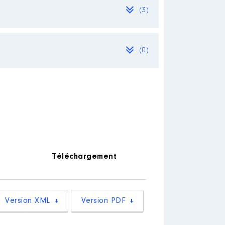
(3)
(0)
Téléchargement
Version XML
Version PDF