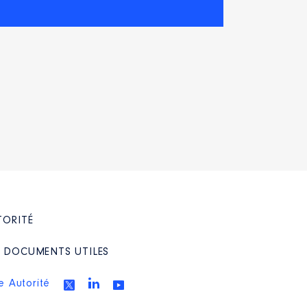
TORITÉ
/ DOCUMENTS UTILES
e Autorité