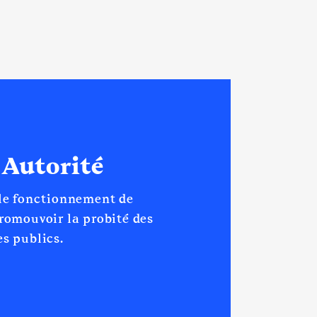
 Autorité
 le fonctionnement de
promouvoir la probité des
s publics.