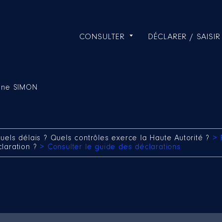
CONSULTER
DÉCLARER / SAISIR
ane SIMON
uels délais ? Quels contrôles exerce la Haute Autorité ?
> 
claration ?
> Consulter le guide des déclarations