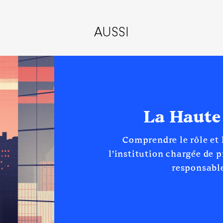
AUSSI
La Haute
Comprendre le rôle et
l’institution chargée de 
responsable