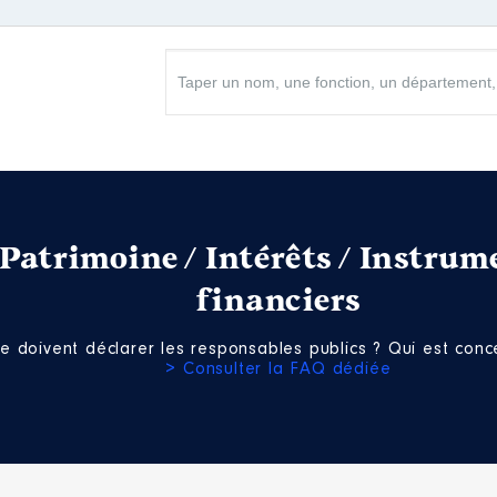
Patrimoine / Intérêts / Instrum
financiers
e doivent déclarer les responsables publics ? Qui est conce
> Consulter la FAQ dédiée