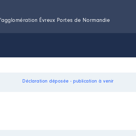
d'agglomération Évreux Portes de Normandie
Déclaration déposée - publication à venir