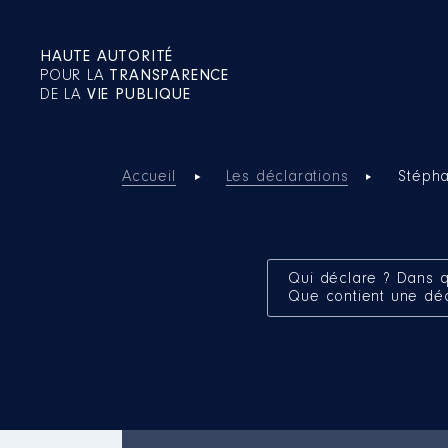
HAUTE AUTORITÉ
POUR LA
TRANSPARENCE
DE LA
VIE PUBLIQUE
Accueil
Les déclarations
Stéph
Qui déclare ? Dans q
Que contient une dé