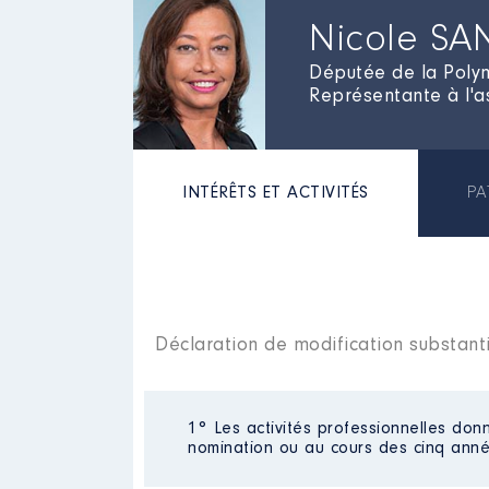
Nicole S
Députée de la Polyn
Représentante à l'a
INTÉRÊTS ET ACTIVITÉS
PA
Déclaration de modification substanti
1° Les activités professionnelles donn
nomination ou au cours des cinq anné