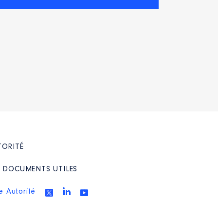
TORITÉ
/ DOCUMENTS UTILES
e Autorité