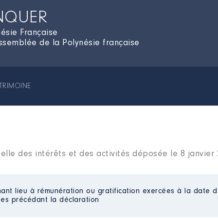
ANQUER
ésie Française
ssemblée de la Polynésie française
TRIMOINE
elle des intérêts et des activités déposée le 8 janvier
ant lieu à rémunération ou gratification exercées à la date d
es précédant la déclaration