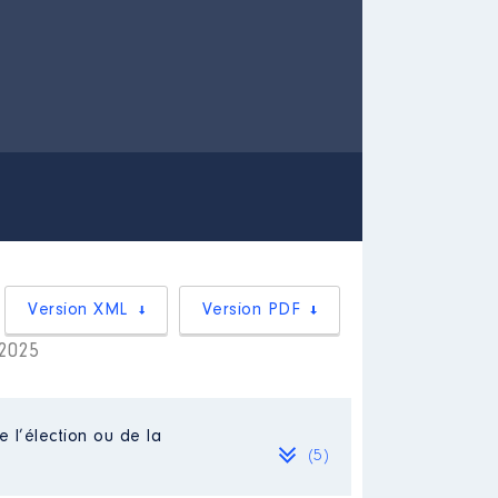
Version XML
Version PDF
 2025
e l’élection ou de la
(5)