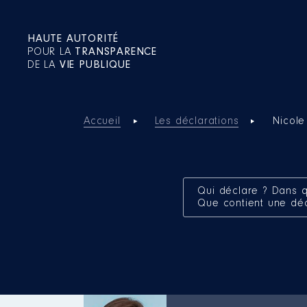
HAUTE AUTORITÉ
POUR LA
TRANSPARENCE
DE LA
VIE PUBLIQUE
Accueil
Les déclarations
Nicol
Qui déclare ? Dans q
Que contient une dé