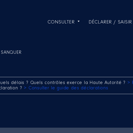
CONSULTER
DÉCLARER / SAISIR
e SANQUER
uels délais ? Quels contrôles exerce la Haute Autorité ?
> 
claration ?
> Consulter le guide des déclarations