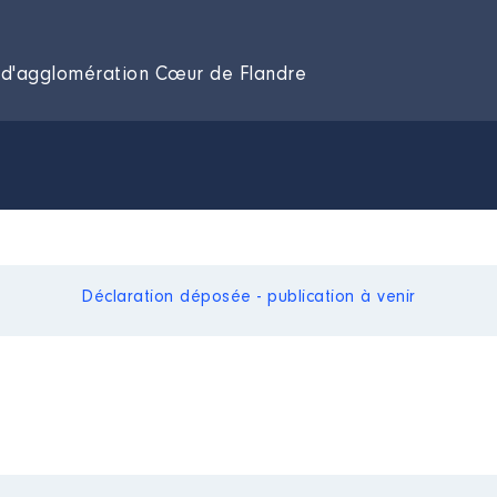
 d'agglomération Cœur de Flandre
Déclaration déposée - publication à venir