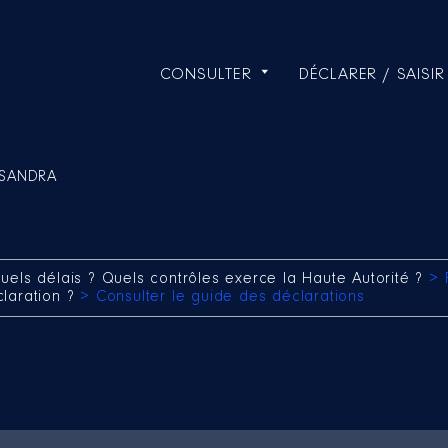
CONSULTER
DÉCLARER / SAISIR
 SANDRA
uels délais ? Quels contrôles exerce la Haute Autorité ?
> 
claration ?
> Consulter le guide des déclarations