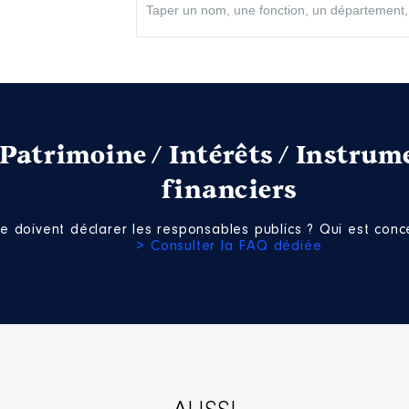
Patrimoine / Intérêts / Instrum
financiers
e doivent déclarer les responsables publics ? Qui est conce
> Consulter la FAQ dédiée