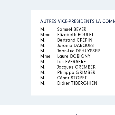
AUTRES VICE-PRÉSIDENTS LA C
M.
Samuel BEVER
Mme
Elizabeth BOULET
M.
Bertrand CRÉPIN
M.
Jérôme DARQUES
M.
Jean-Luc DEHUYSSER
Mme
Laure DOBIGNY
M.
Luc EVERAERE
M.
Jacques GREMBER
M.
Philippe GRIMBER
M.
César STORET
M.
Didier TIBERGHIEN