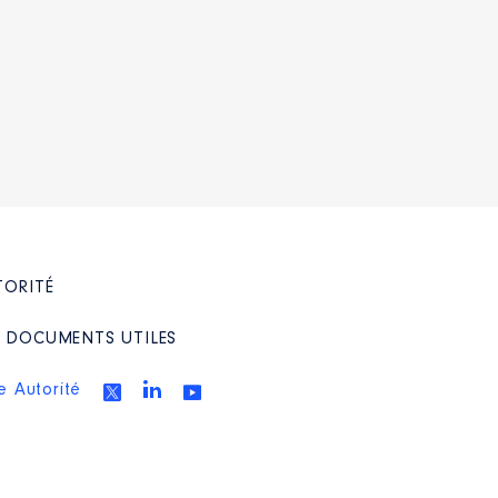
TORITÉ
/ DOCUMENTS UTILES
e Autorité