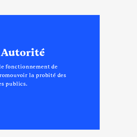
 Autorité
 le fonctionnement de
promouvoir la probité des
s publics.