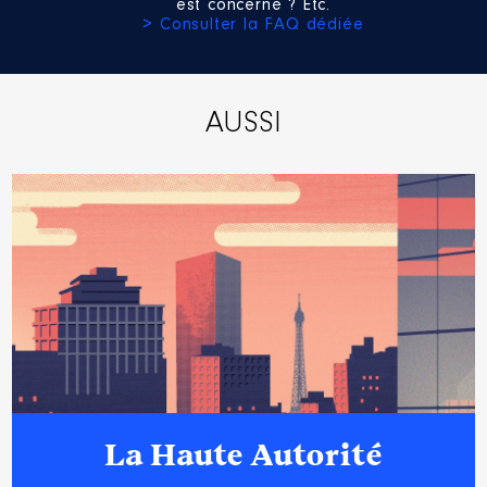
est concerné ? Etc.
> Consulter la FAQ dédiée
AUSSI
La Haute Autorité