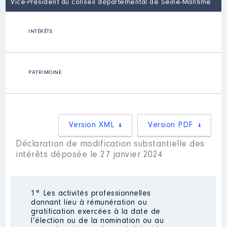
Vice-Président du conseil départemental de Seine-Maritime
INTÉRÊTS
PATRIMOINE
Version XML
Version PDF
Déclaration de modification substantielle des
intérêts déposée le 27 janvier 2024
1° Les activités professionnelles
donnant lieu à rémunération ou
gratification exercées à la date de
l’élection ou de la nomination ou au