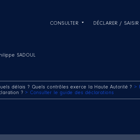
CONSULTER
DÉCLARER / SAISIR
hilippe SADOUL
uels délais ? Quels contrôles exerce la Haute Autorité ?
> 
claration ?
> Consulter le guide des déclarations