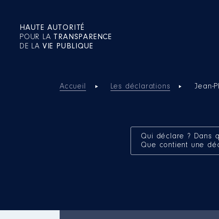
HAUTE AUTORITÉ
POUR LA
TRANSPARENCE
DE LA
VIE PUBLIQUE
Accueil
Les déclarations
Jean-P
Qui déclare ? Dans q
Que contient une dé