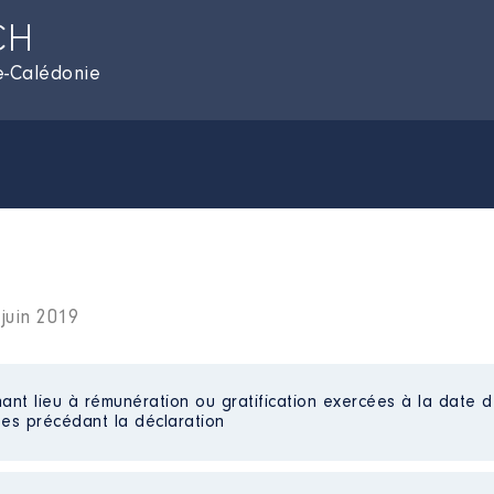
CH
e-Calédonie
juin 2019
ant lieu à rémunération ou gratification exercées à la date d
es précédant la déclaration