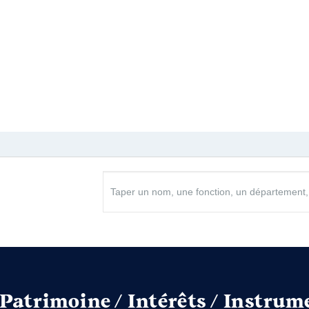
Patrimoine / Intérêts / Instrum