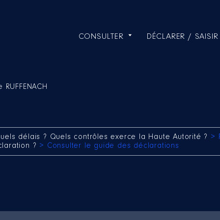
CONSULTER
DÉCLARER / SAISIR
ie RUFFENACH
uels délais ? Quels contrôles exerce la Haute Autorité ?
> 
claration ?
> Consulter le guide des déclarations