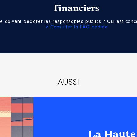
financiers
e doivent déclarer les responsables publics ? Qui est conce
> Consulter la FAQ dédiée
AUSSI
La Haute