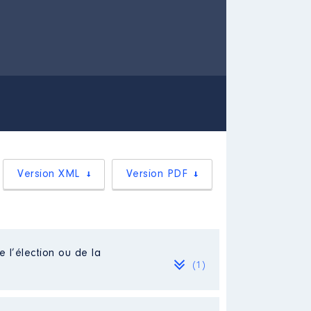
Version XML
Version PDF
e l’élection ou de la
(1)