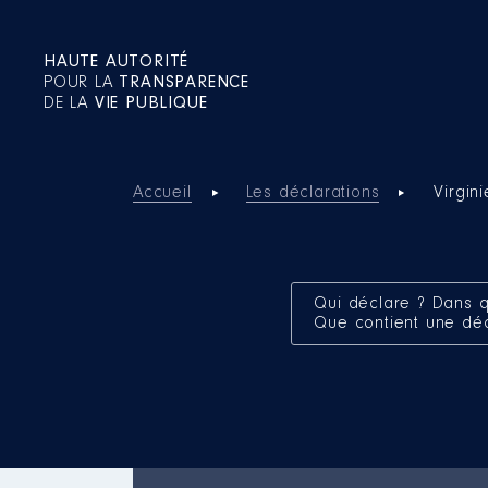
HAUTE AUTORITÉ
POUR LA
TRANSPARENCE
DE LA
VIE PUBLIQUE
Accueil
Les déclarations
Virgin
Qui déclare ? Dans q
Que contient une dé