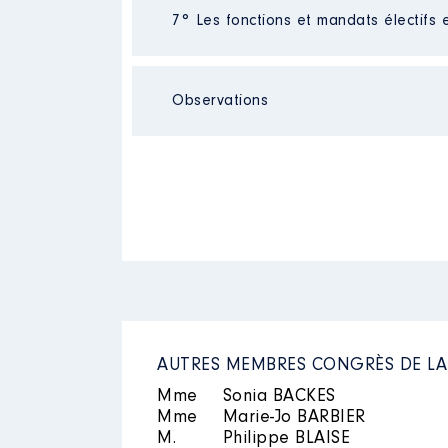
Néant
7° Les fonctions et mandats électifs 
Néant
Observations
Néant
AUTRES MEMBRES CONGRÈS DE LA
Mme
Sonia BACKES
Mme
Marie-Jo BARBIER
M.
Philippe BLAISE