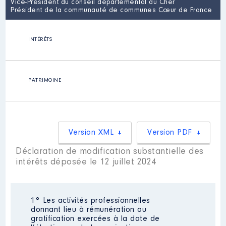
Vice-Président du conseil départemental du Cher
Président de la communauté de communes Cœur de France
INTÉRÊTS
PATRIMOINE
Version XML
Version PDF
Déclaration de modification substantielle des
intérêts déposée le 12 juillet 2024
1° Les activités professionnelles
donnant lieu à rémunération ou
gratification exercées à la date de