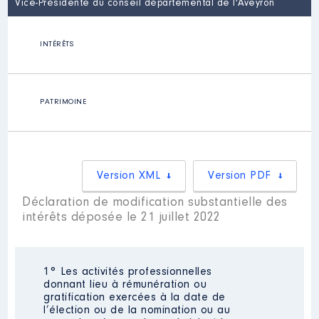
Vice-Présidente du conseil départemental de l'Aveyron
INTÉRÊTS
PATRIMOINE
Version XML
Version PDF
Déclaration de modification substantielle des
intérêts déposée le 21 juillet 2022
1° Les activités professionnelles
donnant lieu à rémunération ou
gratification exercées à la date de
l’élection ou de la nomination ou au