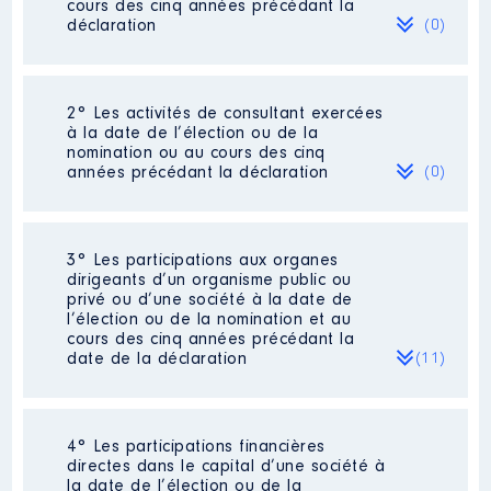
cours des cinq années précédant la
déclaration
(0)
Néant
2° Les activités de consultant exercées
à la date de l’élection ou de la
nomination ou au cours des cinq
années précédant la déclaration
(0)
Néant
3° Les participations aux organes
dirigeants d’un organisme public ou
privé ou d’une société à la date de
l’élection ou de la nomination et au
cours des cinq années précédant la
date de la déclaration
(11)
4° Les participations financières
Description
: Syndicat mixte
directes dans le capital d’une société à
d'eau potable
la date de l’élection ou de la