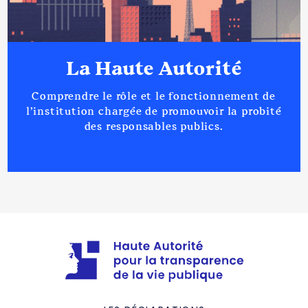
La Haute Autorité
Comprendre le rôle et le fonctionnement de
l’institution chargée de promouvoir la probité
des responsables publics.