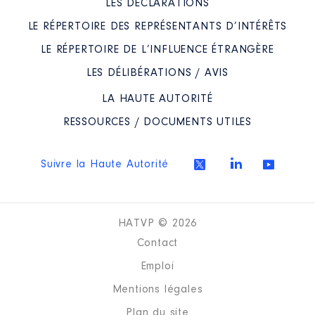
LES DÉCLARATIONS
LE RÉPERTOIRE DES REPRÉSENTANTS D’INTÉRÊTS
LE RÉPERTOIRE DE L’INFLUENCE ÉTRANGÈRE
LES DÉLIBÉRATIONS / AVIS
LA HAUTE AUTORITÉ
RESSOURCES / DOCUMENTS UTILES
Suivre la Haute Autorité
HATVP © 2026
Contact
Emploi
Mentions légales
Plan du site