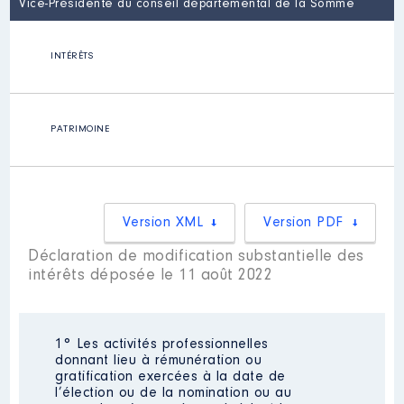
Vice-Présidente du conseil départemental de la Somme
INTÉRÊTS
PATRIMOINE
Version XML
Version PDF
Déclaration de modification substantielle des
intérêts déposée le 11 août 2022
1° Les activités professionnelles
donnant lieu à rémunération ou
gratification exercées à la date de
l’élection ou de la nomination ou au