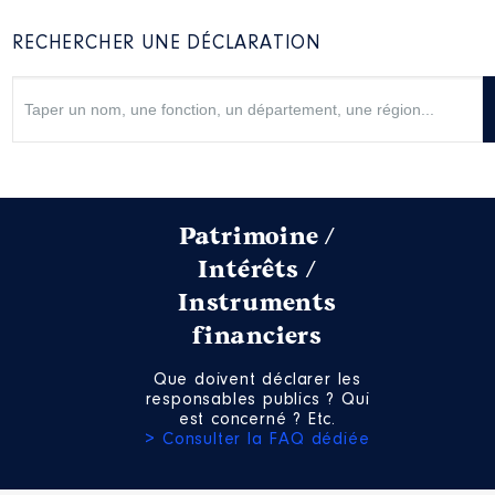
RECHERCHER UNE DÉCLARATION
Patrimoine /
Intérêts /
Instruments
financiers
Que doivent déclarer les
responsables publics ? Qui
est concerné ? Etc.
> Consulter la FAQ dédiée