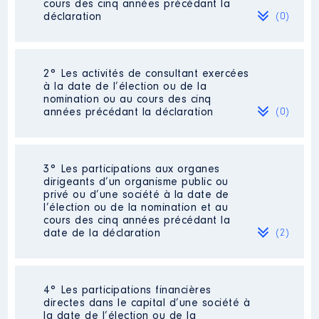
cours des cinq années précédant la
déclaration
(0)
Néant
2° Les activités de consultant exercées
à la date de l’élection ou de la
nomination ou au cours des cinq
années précédant la déclaration
(0)
Néant
3° Les participations aux organes
dirigeants d’un organisme public ou
privé ou d’une société à la date de
l’élection ou de la nomination et au
cours des cinq années précédant la
date de la déclaration
(2)
4° Les participations financières
Description
: Présidente
directes dans le capital d’une société à
la date de l’élection ou de la