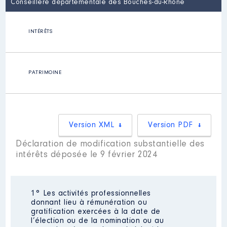
Conseillère départementale des Bouches-du-Rhône
INTÉRÊTS
PATRIMOINE
Version XML
Version PDF
Déclaration de modification substantielle des
intérêts déposée le 9 février 2024
1° Les activités professionnelles
donnant lieu à rémunération ou
gratification exercées à la date de
l’élection ou de la nomination ou au