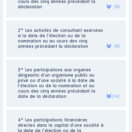
cours des cinq années précédant la
déclaration
(0)
Néant
2° Les activités de consultant exercées
à la date de l’élection ou de la
nomination ou au cours des cinq
années précédant la déclaration
(0)
Néant
3° Les participations aux organes
dirigeants d’un organisme public ou
privé ou d’une société à la date de
l’élection ou de la nomination et au
cours des cinq années précédant la
date de la déclaration
(14)
4° Les participations financières
Description
: membre CA
directes dans le capital d’une société à
la date de l’élection ou de la