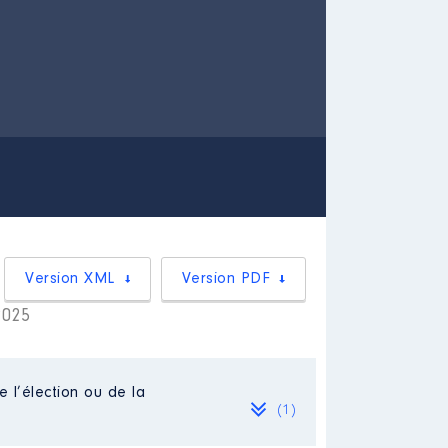
Version XML
Version PDF
2025
e l’élection ou de la
(1)