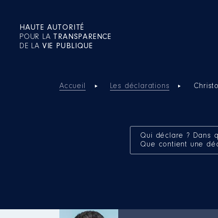
HAUTE AUTORITÉ
POUR LA
TRANSPARENCE
DE LA
VIE PUBLIQUE
Accueil
Les déclarations
Chris
Qui déclare ? Dans q
Que contient une dé