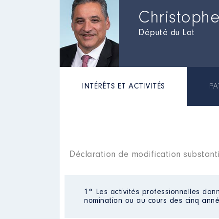
Christop
Député du Lot
INTÉRÊTS ET ACTIVITÉS
PA
Déclaration de modification substanti
1° Les activités professionnelles donn
nomination ou au cours des cinq anné