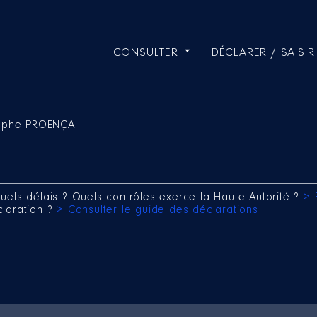
CONSULTER
DÉCLARER / SAISIR
tophe PROENÇA
uels délais ? Quels contrôles exerce la Haute Autorité ?
> 
claration ?
> Consulter le guide des déclarations