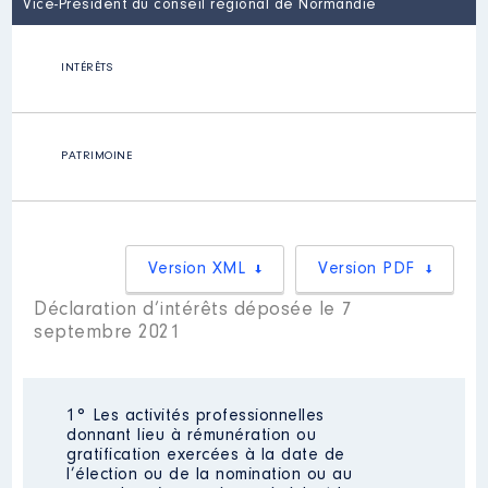
Vice-Président du conseil régional de Normandie
INTÉRÊTS
PATRIMOINE
Version XML
Version PDF
Déclaration d’intérêts déposée le 7
septembre 2021
1° Les activités professionnelles
donnant lieu à rémunération ou
gratification exercées à la date de
l’élection ou de la nomination ou au