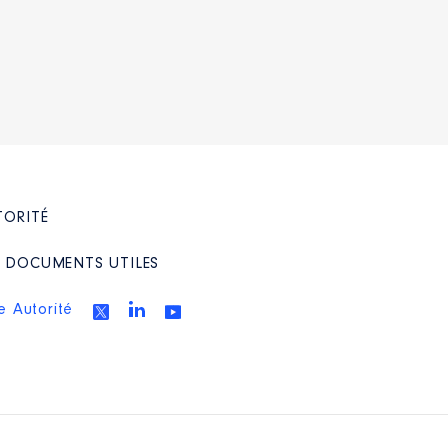
TORITÉ
/ DOCUMENTS UTILES
e Autorité