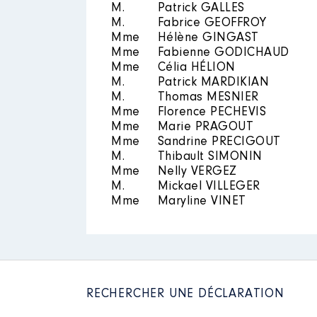
M.
Patrick GALLES
M.
Fabrice GEOFFROY
Année
Montant
Mme
Hélène GINGAST
Mme
Fabienne GODICHAUD
2017
8 400 €
Mme
Célia HÉLION
2018
8 400 €
M.
Patrick MARDIKIAN
2019
8 400 €
M.
Thomas MESNIER
2020
8 400 €
2021
6 700 €
Mme
Florence PECHEVIS
Mme
Marie PRAGOUT
Mme
Sandrine PRECIGOUT
M.
Thibault SIMONIN
Mme
Nelly VERGEZ
M.
Mickael VILLEGER
Mme
Maryline VINET
RECHERCHER UNE DÉCLARATION