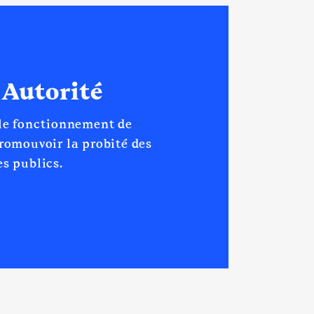
 Autorité
 le fonctionnement de
promouvoir la probité des
s publics.