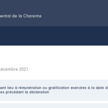
mental de la Charente
 décembre 2021
ant lieu à rémunération ou gratification exercées à la date d
es précédant la déclaration