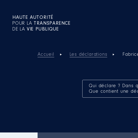
HAUTE AUTORITÉ
POUR LA
TRANSPARENCE
DE LA
VIE PUBLIQUE
Accueil
Les déclarations
Fabric
Qui déclare ? Dans q
Que contient une dé