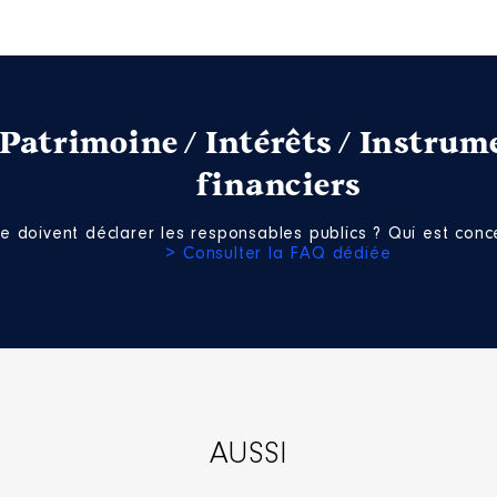
Patrimoine / Intérêts / Instrum
financiers
e doivent déclarer les responsables publics ? Qui est conce
> Consulter la FAQ dédiée
AUSSI