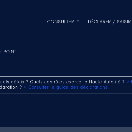
CONSULTER
DÉCLARER / SAISIR
e POINT
uels délais ? Quels contrôles exerce la Haute Autorité ?
> 
claration ?
> Consulter le guide des déclarations