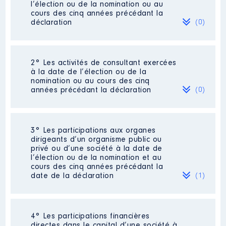
l’élection ou de la nomination ou au
cours des cinq années précédant la
déclaration
(0)
Néant
2° Les activités de consultant exercées
à la date de l’élection ou de la
nomination ou au cours des cinq
années précédant la déclaration
(0)
Néant
3° Les participations aux organes
dirigeants d’un organisme public ou
privé ou d’une société à la date de
l’élection ou de la nomination et au
cours des cinq années précédant la
date de la déclaration
(1)
4° Les participations financières
Description
: Membre
directes dans le capital d’une société à