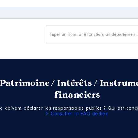
Net
Net
Patrimoine / Intérêts / Instrum
financiers
e doivent déclarer les responsables publics ? Qui est conce
> Consulter la FAQ dédiée