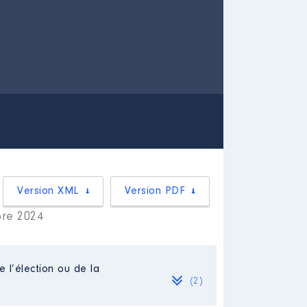
Version XML
Version PDF
bre 2024
e l’élection ou de la
(2)