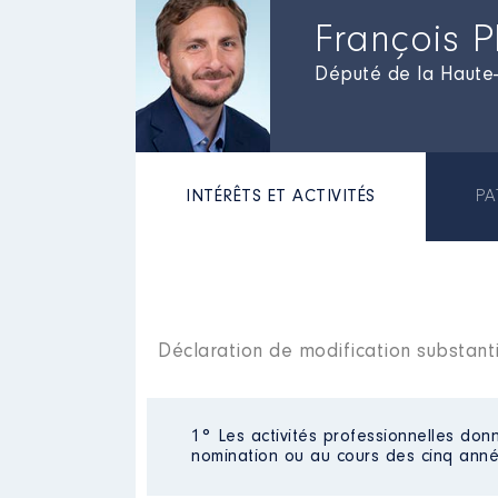
François 
Député de la Haute
INTÉRÊTS ET ACTIVITÉS
PA
Déclaration de modification substant
1° Les activités professionnelles donn
nomination ou au cours des cinq anné