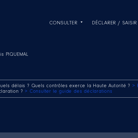
CONSULTER
DÉCLARER / SAISIR
ois PIQUEMAL
uels délais ? Quels contrôles exerce la Haute Autorité ?
> 
claration ?
> Consulter le guide des déclarations