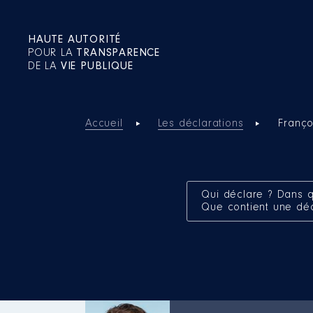
HAUTE AUTORITÉ
POUR LA
TRANSPARENCE
DE LA
VIE PUBLIQUE
Accueil
Les déclarations
Franç
Qui déclare ? Dans q
Que contient une dé