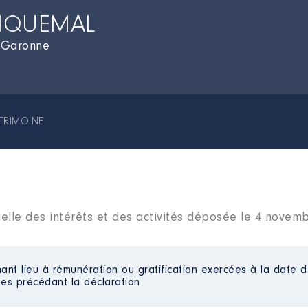
PIQUEMAL
-Garonne
TRIMOINE
ielle des intérêts et des activités déposée le 4 novem
ant lieu à rémunération ou gratification exercées à la date d
es précédant la déclaration