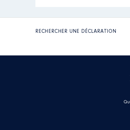
2023
73 698 €
2024
30 996 €
RECHERCHER UNE DÉCLARATION
Qu