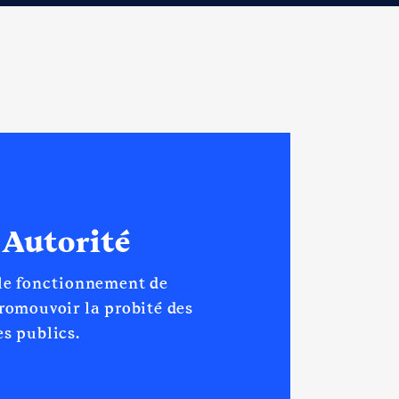
 Autorité
 le fonctionnement de
promouvoir la probité des
s publics.