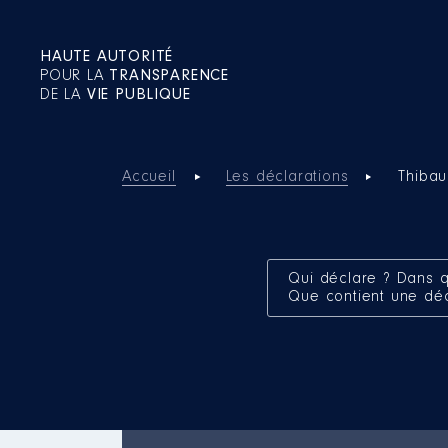
HAUTE AUTORITÉ
POUR LA
TRANSPARENCE
DE LA
VIE PUBLIQUE
Accueil
Les déclarations
Thibau
Qui déclare ? Dans q
Que contient une dé