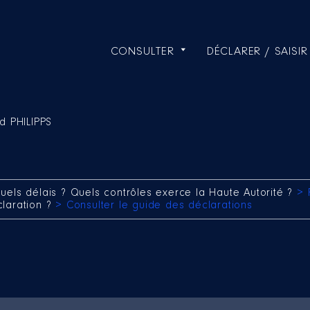
CONSULTER
DÉCLARER / SAISIR
d PHILIPPS
uels délais ? Quels contrôles exerce la Haute Autorité ?
> 
claration ?
> Consulter le guide des déclarations