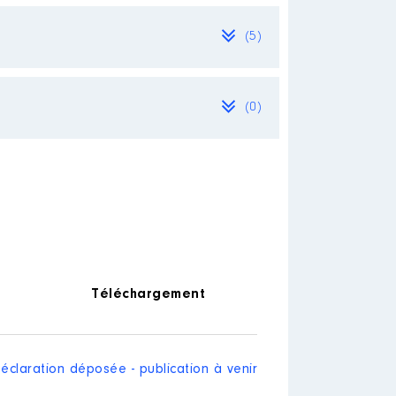
(5)
(0)
Téléchargement
éclaration déposée - publication à venir