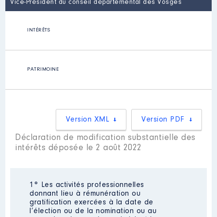
Vice-Président du conseil départemental des Vosges
INTÉRÊTS
PATRIMOINE
Version XML
Version PDF
Déclaration de modification substantielle des
intérêts déposée le 2 août 2022
1° Les activités professionnelles
donnant lieu à rémunération ou
gratification exercées à la date de
l’élection ou de la nomination ou au