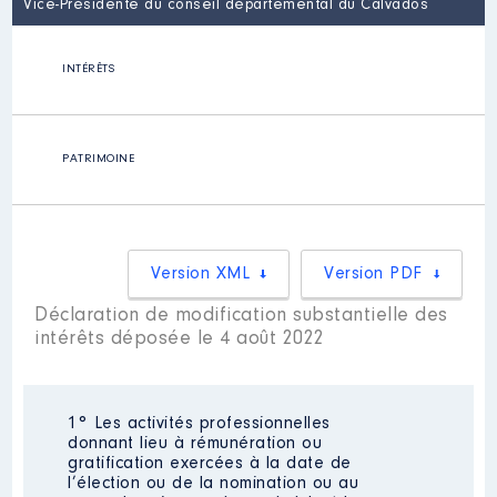
Vice-Présidente du conseil départemental du Calvados
INTÉRÊTS
PATRIMOINE
Version XML
Version PDF
Déclaration de modification substantielle des
intérêts déposée le 4 août 2022
1° Les activités professionnelles
donnant lieu à rémunération ou
gratification exercées à la date de
l’élection ou de la nomination ou au