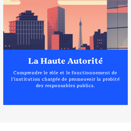
La Haute Autorité
Comprendre le rôle et le fonctionnement de
l’institution chargée de promouvoir la probité
des responsables publics.