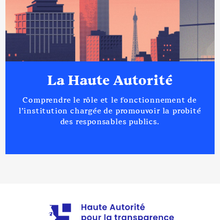
La Haute Autorité
Comprendre le rôle et le fonctionnement de
l’institution chargée de promouvoir la probité
des responsables publics.