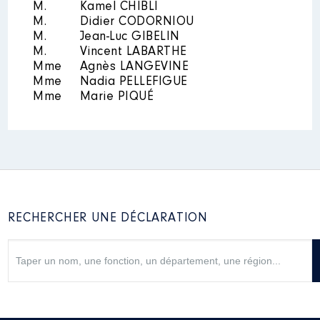
M.
Kamel CHIBLI
M.
Didier CODORNIOU
M.
Jean-Luc GIBELIN
M.
Vincent LABARTHE
Mme
Agnès LANGEVINE
Mme
Nadia PELLEFIGUE
Mme
Marie PIQUÉ
RECHERCHER UNE DÉCLARATION