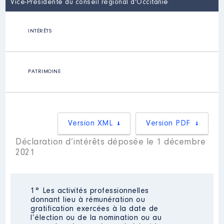
Vice-Présidente du conseil régional d'Occitanie
INTÉRÊTS
PATRIMOINE
Version XML
Version PDF
Déclaration d’intérêts déposée le 1 décembre
2021
1° Les activités professionnelles
donnant lieu à rémunération ou
gratification exercées à la date de
l’élection ou de la nomination ou au