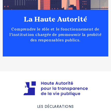
La Haute Autorité
Comprendre le rôle et le fonctionnement de
l’institution chargée de promouvoir la probité
des responsables publics.
LES DÉCLARATIONS