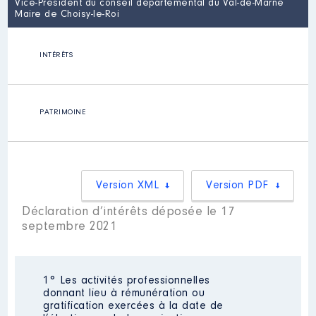
Vice-Président du conseil départemental du Val-de-Marne
Maire de Choisy-le-Roi
INTÉRÊTS
PATRIMOINE
Version XML
Version PDF
Déclaration d’intérêts déposée le 17
septembre 2021
1° Les activités professionnelles
donnant lieu à rémunération ou
gratification exercées à la date de