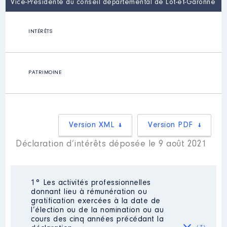
Vice-Présidente du conseil départemental de Lot-et-Garonne
INTÉRÊTS
PATRIMOINE
Version XML
Version PDF
Déclaration d’intérêts déposée le 9 août 2021
1° Les activités professionnelles
donnant lieu à rémunération ou
gratification exercées à la date de
l’élection ou de la nomination ou au
cours des cinq années précédant la