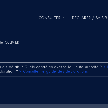
CONSULTER
DÉCLARER / SAISIR
de OLLIVIER
uels délais ? Quels contrôles exerce la Haute Autorité ?
> 
claration ?
> Consulter le guide des déclarations