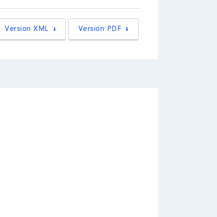
Version XML
Version PDF