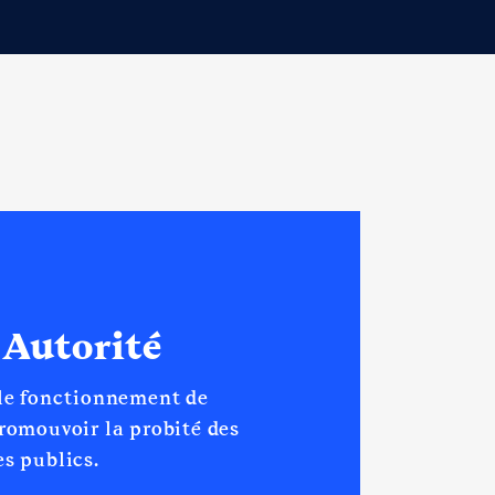
 Autorité
 le fonctionnement de
promouvoir la probité des
s publics.