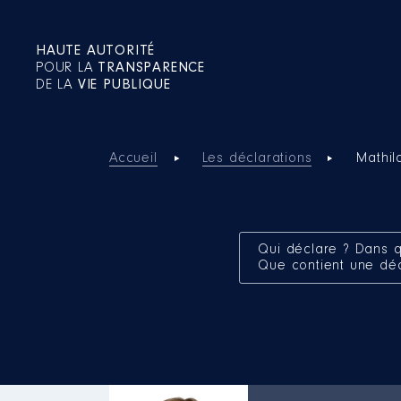
HAUTE AUTORITÉ
POUR LA
TRANSPARENCE
DE LA
VIE PUBLIQUE
Accueil
Les déclarations
Mathil
Qui déclare ? Dans q
Que contient une dé