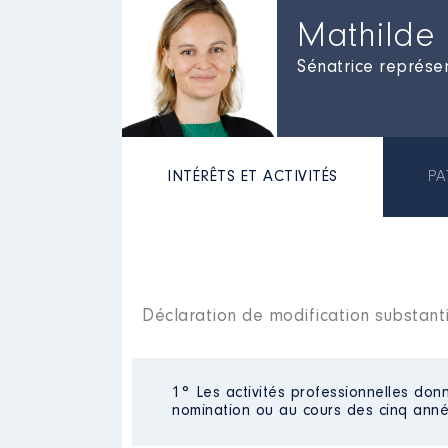
Mathilde 
Sénatrice représen
INTÉRÊTS ET ACTIVITÉS
PA
Déclaration de modification substanti
1° Les activités professionnelles donn
nomination ou au cours des cinq anné