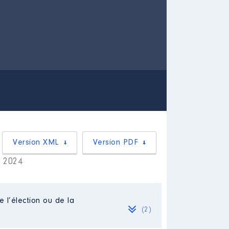
Version XML
Version PDF
r 2024
e l’élection ou de la
(2)