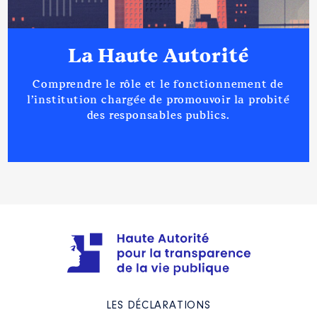
La Haute Autorité
Comprendre le rôle et le fonctionnement de
l’institution chargée de promouvoir la probité
des responsables publics.
LES DÉCLARATIONS