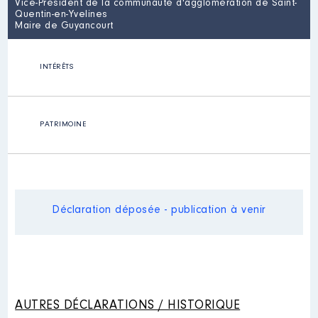
Vice-Président de la communauté d'agglomération de Saint-
Quentin-en-Yvelines
Maire de Guyancourt
INTÉRÊTS
PATRIMOINE
Déclaration déposée - publication à venir
AUTRES DÉCLARATIONS / HISTORIQUE