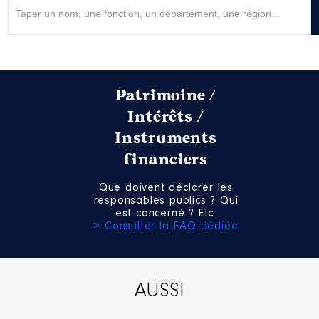
Patrimoine /
Intérêts /
Instruments
financiers
Que doivent déclarer les
responsables publics ? Qui
est concerné ? Etc.
> Consulter la FAQ dédiée
AUSSI