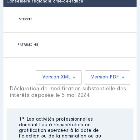
Conseillère régionale d'Île-de-France
INTÉRÊTS
PATRIMOINE
Version XML
Version PDF
Déclaration de modification substantielle des
intérêts déposée le 5 mai 2024
1° Les activités professionnelles
donnant lieu à rémunération ou
gratification exercées à la date de
l’élection ou de la nomination ou au