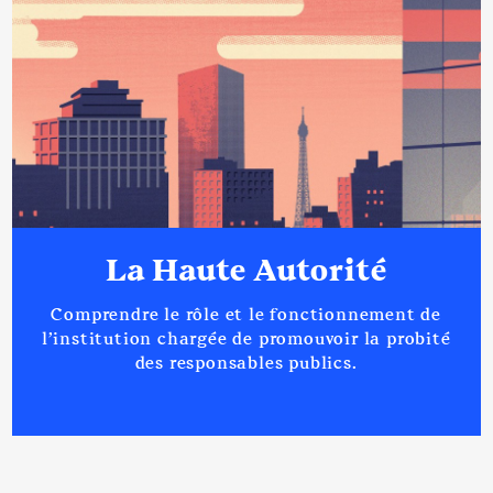
La Haute Autorité
Comprendre le rôle et le fonctionnement de
l’institution chargée de promouvoir la probité
des responsables publics.