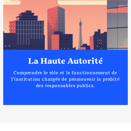
La Haute Autorité
Comprendre le rôle et le fonctionnement de
l’institution chargée de promouvoir la probité
des responsables publics.