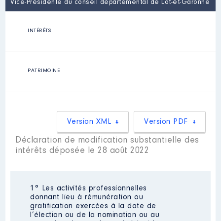
Vice-Présidente du conseil départemental de Lot-et-Garonne
INTÉRÊTS
PATRIMOINE
Version XML
Version PDF
Déclaration de modification substantielle des
intérêts déposée le 28 août 2022
1° Les activités professionnelles
donnant lieu à rémunération ou
gratification exercées à la date de
l’élection ou de la nomination ou au