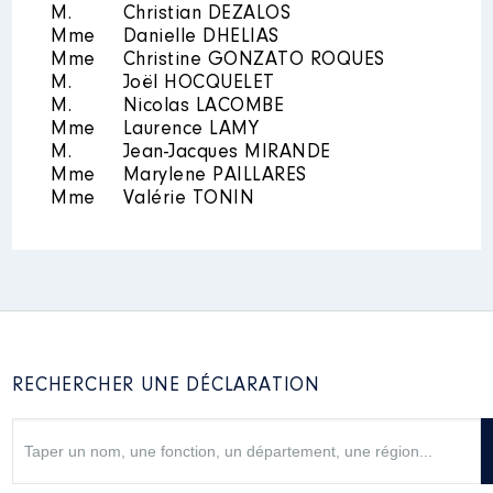
M.
Christian DEZALOS
Mme
Danielle DHELIAS
Mme
Christine GONZATO ROQUES
M.
Joël HOCQUELET
M.
Nicolas LACOMBE
Mme
Laurence LAMY
M.
Jean-Jacques MIRANDE
Mme
Marylene PAILLARES
Mme
Valérie TONIN
RECHERCHER UNE DÉCLARATION