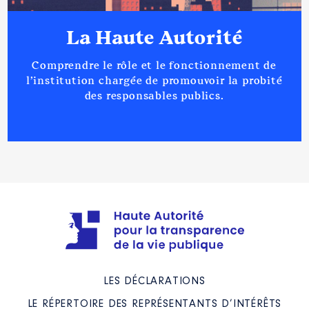
La Haute Autorité
Comprendre le rôle et le fonctionnement de
l’institution chargée de promouvoir la probité
des responsables publics.
LES DÉCLARATIONS
LE RÉPERTOIRE DES REPRÉSENTANTS D’INTÉRÊTS