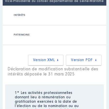
Vice-Présidente du conseil départemental de Seine-Maritime
INTÉRÊTS
PATRIMOINE
Version XML
Version PDF
Déclaration de modification substantielle des
intérêts déposée le 31 mars 2025
1° Les activités professionnelles
donnant lieu à rémunération ou
gratification exercées à la date de
l’élection ou de la nomination ou au