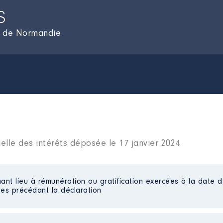
S
al de Normandie
elle des intérêts déposée le 17 janvier 2024
ant lieu à rémunération ou gratification exercées à la date d
es précédant la déclaration