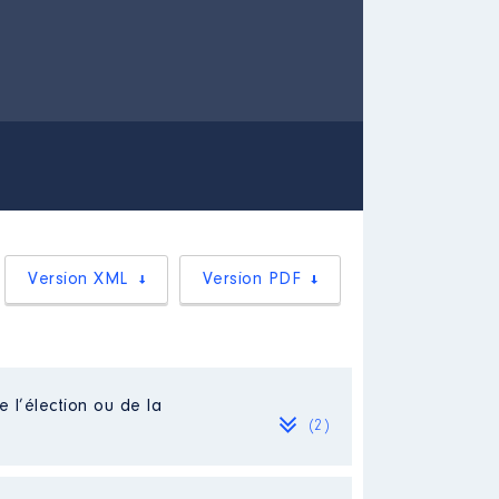
Version XML
Version PDF
e l’élection ou de la
(2)