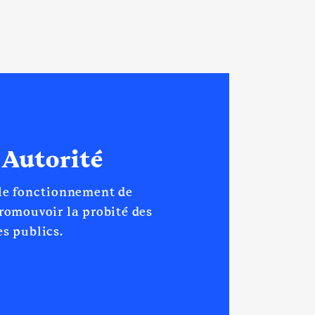
 Autorité
 le fonctionnement de
promouvoir la probité des
s publics.