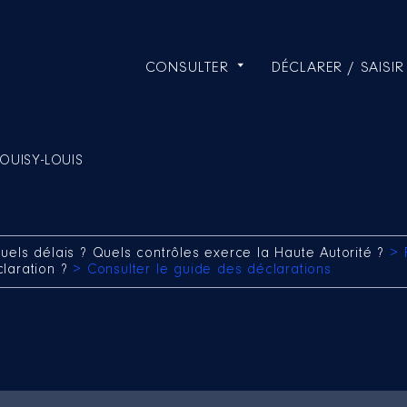
CONSULTER
DÉCLARER / SAISIR
LOUISY-LOUIS
uels délais ? Quels contrôles exerce la Haute Autorité ?
> 
claration ?
> Consulter le guide des déclarations