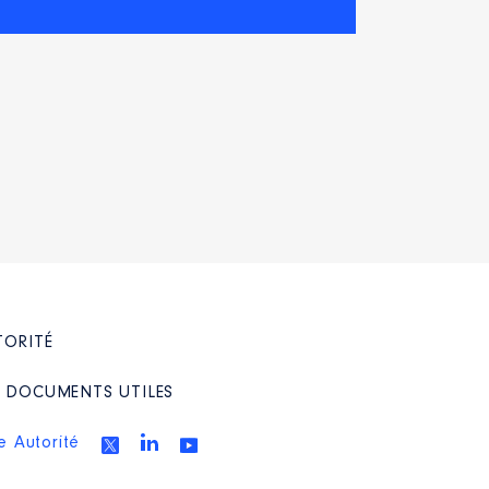
TORITÉ
/ DOCUMENTS UTILES
e Autorité