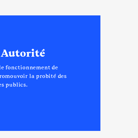
 Autorité
 le fonctionnement de
promouvoir la probité des
s publics.