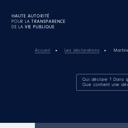
HAUTE AUTORITÉ
POUR LA
TRANSPARENCE
DE LA
VIE PUBLIQUE
Accueil
Les déclarations
Martin
Qui déclare ? Dans q
Que contient une dé