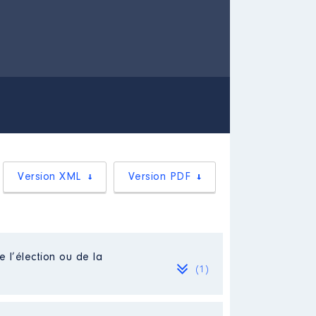
Version XML
Version PDF
e l’élection ou de la
(1)