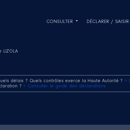
CONSULTER
DÉCLARER / SAISIR
e LIZOLA
uels délais ? Quels contrôles exerce la Haute Autorité ?
> 
claration ?
> Consulter le guide des déclarations