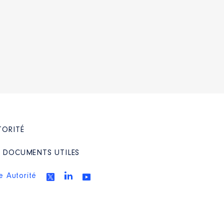
TORITÉ
/ DOCUMENTS UTILES
e Autorité