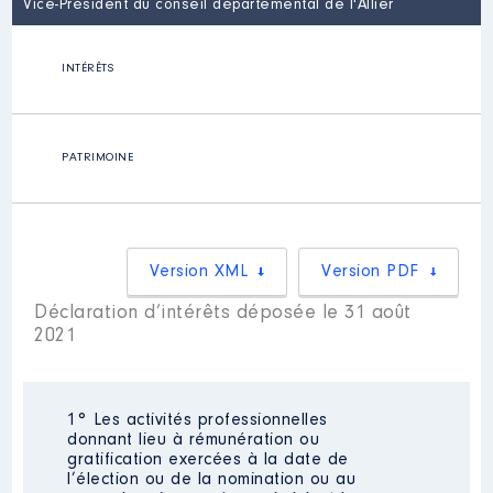
Vice-Président du conseil départemental de l'Allier
INTÉRÊTS
PATRIMOINE
Version XML
Version PDF
Déclaration d’intérêts déposée le 31 août
2021
1° Les activités professionnelles
donnant lieu à rémunération ou
gratification exercées à la date de
l’élection ou de la nomination ou au