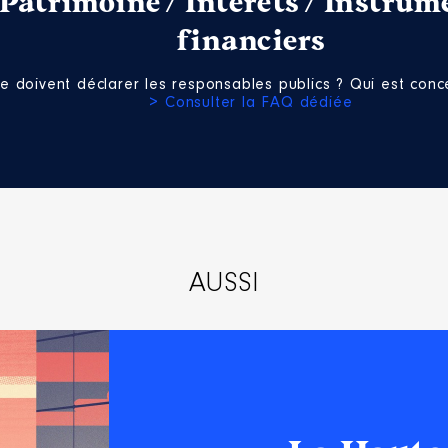
Patrimoine / Intérêts / Instrum
financiers
e doivent déclarer les responsables publics ? Qui est conce
> Consulter la FAQ dédiée
AUSSI