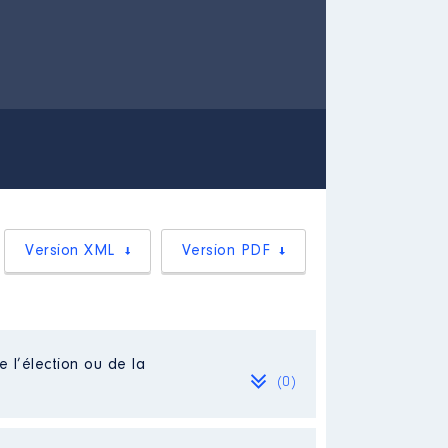
Version XML
Version PDF
e l’élection ou de la
(0)