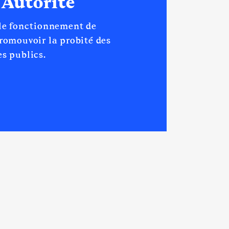
 Autorité
 le fonctionnement de
promouvoir la probité des
s publics.