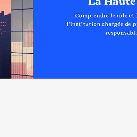
La Haute
Comprendre le rôle et
l’institution chargée de 
responsable