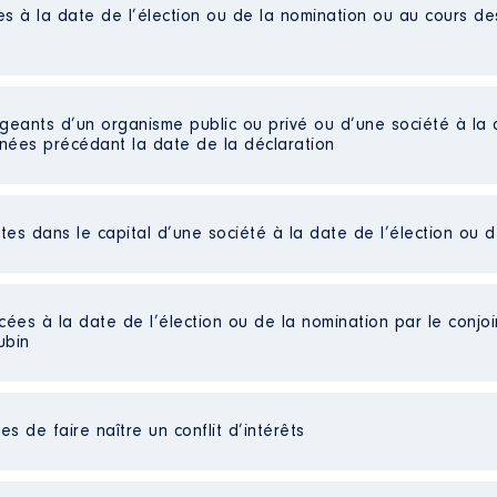
es à la date de l’élection ou de la nomination ou au cours d
igeants d’un organisme public ou privé ou d’une société à la 
nnées précédant la date de la déclaration
ctes dans le capital d’une société à la date de l’élection ou 
cées à la date de l’élection ou de la nomination par le conjoin
ubin
nant
s de faire naître un conflit d’intérêts
 [Données non publiées]
 de Lille et UVHC