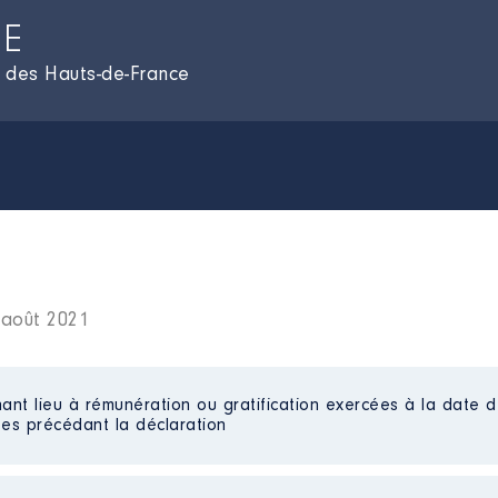
NE
l des Hauts-de-France
 août 2021
ant lieu à rémunération ou gratification exercées à la date d
es précédant la déclaration