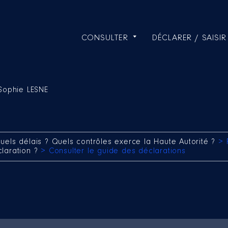
CONSULTER
DÉCLARER / SAISIR
Sophie LESNE
uels délais ? Quels contrôles exerce la Haute Autorité ?
> 
claration ?
> Consulter le guide des déclarations