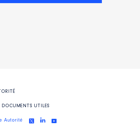
: 07/2021 à
TORITÉ
/ DOCUMENTS UTILES
e Autorité