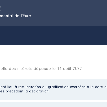
R
mental de l'Eure
ielle des intérêts déposée le 11 août 2022
ant lieu à rémunération ou gratification exercées à la date d
es précédant la déclaration