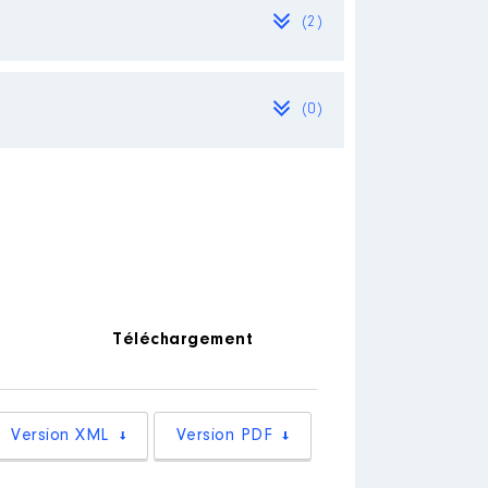
(2)
(0)
Téléchargement
Version XML
Version PDF