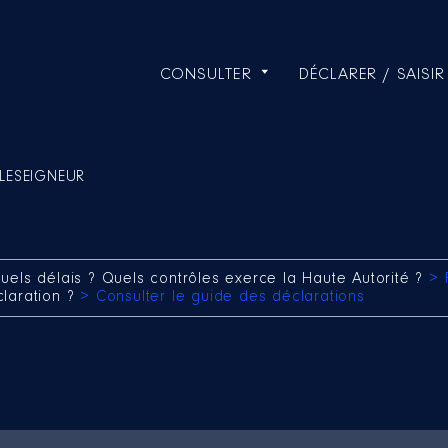
CONSULTER
DÉCLARER / SAISIR
 LESEIGNEUR
uels délais ? Quels contrôles exerce la Haute Autorité ?
> 
claration ?
> Consulter le guide des déclarations