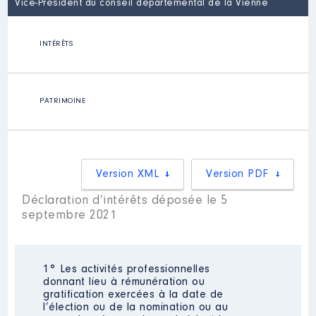
Vice-Président du conseil départemental de la Vienne
INTÉRÊTS
PATRIMOINE
Version XML
Version PDF
Déclaration d’intérêts déposée le 5
septembre 2021
1° Les activités professionnelles
donnant lieu à rémunération ou
gratification exercées à la date de
l’élection ou de la nomination ou au