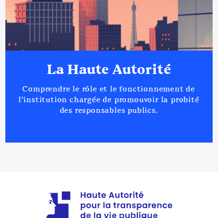
2021
8 364 €
Net
La Haute Autorité
Comprendre le rôle et le fonctionnement de
l’institution chargée de promouvoir la probité
des responsables publics.