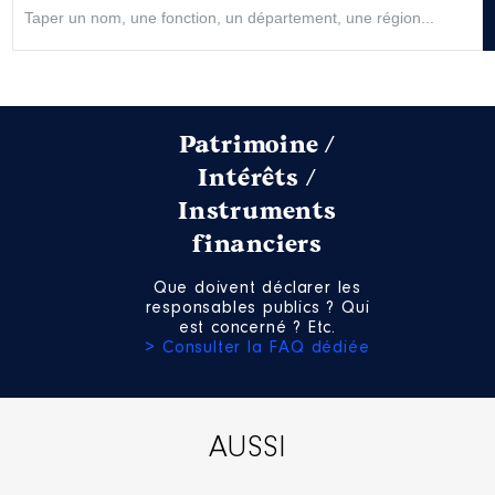
Patrimoine /
Intérêts /
Instruments
financiers
Que doivent déclarer les
responsables publics ? Qui
est concerné ? Etc.
> Consulter la FAQ dédiée
AUSSI