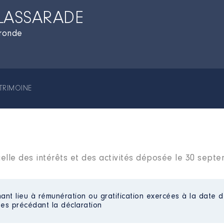
 LASSARADE
ironde
TRIMOINE
ielle des intérêts et des activités déposée le 30 sept
ant lieu à rémunération ou gratification exercées à la date d
es précédant la déclaration