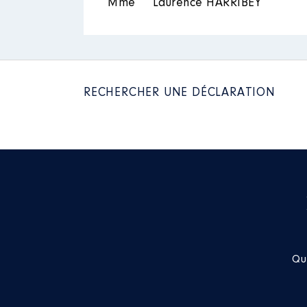
Mme
Laurence HARRIBEY
RECHERCHER UNE DÉCLARATION
Qu