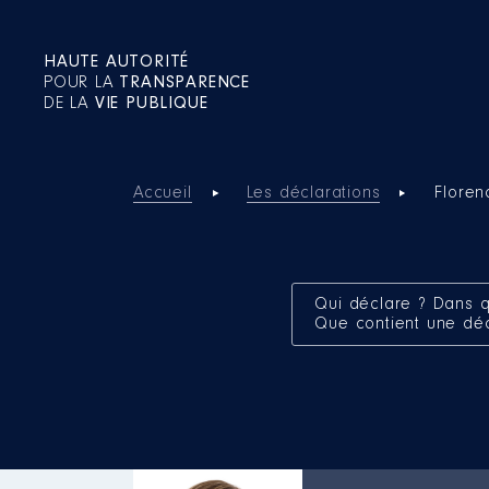
HAUTE AUTORITÉ
POUR LA
TRANSPARENCE
DE LA
VIE PUBLIQUE
Accueil
Les déclarations
Flore
Qui déclare ? Dans q
Que contient une dé