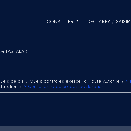
CONSULTER
DÉCLARER / SAISIR
nce LASSARADE
uels délais ? Quels contrôles exerce la Haute Autorité ?
> 
claration ?
> Consulter le guide des déclarations