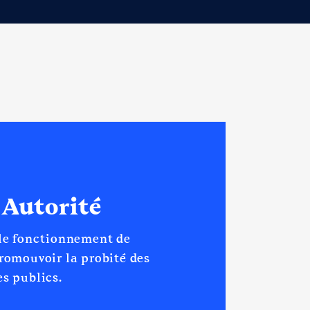
 Autorité
 le fonctionnement de
promouvoir la probité des
s publics.