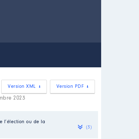
Version XML
Version PDF
embre 2023
e l’élection ou de la
(3)