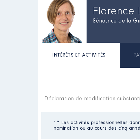
Florence
Sénatrice de la G
INTÉRÊTS ET ACTIVITÉS
PA
Déclaration de modification substant
1° Les activités professionnelles donn
nomination ou au cours des cinq anné