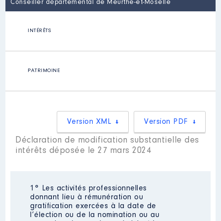
Conseiller départemental de Meurthe-et-Moselle
INTÉRÊTS
PATRIMOINE
Version XML
Version PDF
Déclaration de modification substantielle des
intérêts déposée le 27 mars 2024
1° Les activités professionnelles
donnant lieu à rémunération ou
gratification exercées à la date de
l’élection ou de la nomination ou au