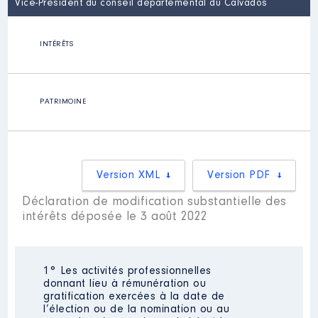
Vice-Président du conseil départemental du Calvados
INTÉRÊTS
PATRIMOINE
Version XML
Version PDF
Déclaration de modification substantielle des
intérêts déposée le 3 août 2022
1° Les activités professionnelles
donnant lieu à rémunération ou
gratification exercées à la date de
l’élection ou de la nomination ou au