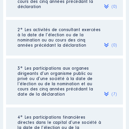
cours des cinq années précédant la
déclaration
(0)
Néant
2° Les activités de consultant exercées
à la date de l’élection ou de la
nomination ou au cours des cinq
années précédant la déclaration
(0)
Néant
3° Les participations aux organes
dirigeants d’un organisme public ou
privé ou d’une société à la date de
l’élection ou de la nomination et au
cours des cinq années précédant la
date de la déclaration
(7)
4° Les participations financières
Description
: Président du
directes dans le capital d’une société à
Conseil de Surveillance
la date de l’élection ou de la