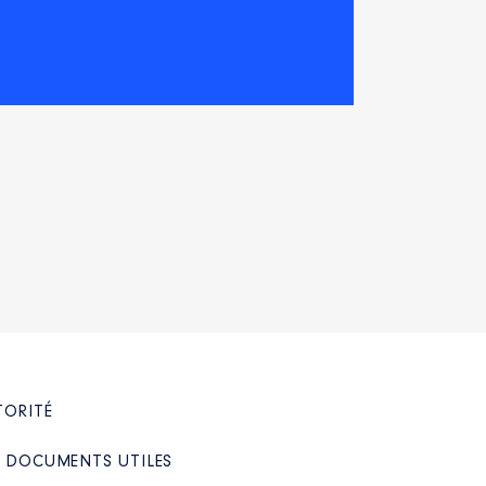
2023 à
TORITÉ
/ DOCUMENTS UTILES