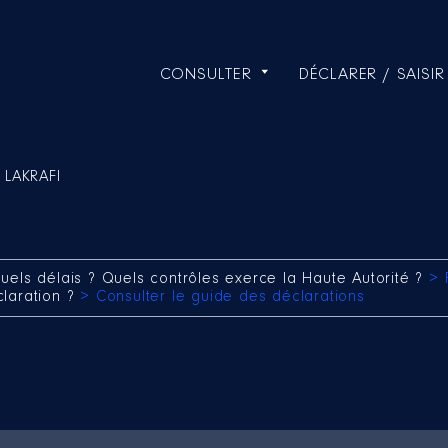
CONSULTER
DÉCLARER / SAISIR
 LAKRAFI
uels délais ? Quels contrôles exerce la Haute Autorité ?
> 
claration ?
> Consulter le guide des déclarations