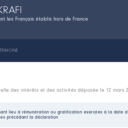
KRAFI
t les Français établis hors de France
TRIMOINE
elle des intérêts et des activités déposée le 12 mars 
ant lieu à rémunération ou gratification exercées à la date d
es précédant la déclaration