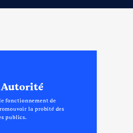
 Autorité
 le fonctionnement de
promouvoir la probité des
s publics.