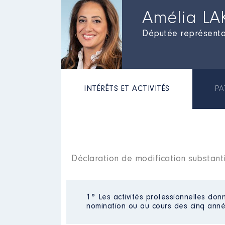
Amélia LA
Députée représentan
INTÉRÊTS ET ACTIVITÉS
PA
Déclaration de modification substanti
1° Les activités professionnelles donn
nomination ou au cours des cinq anné