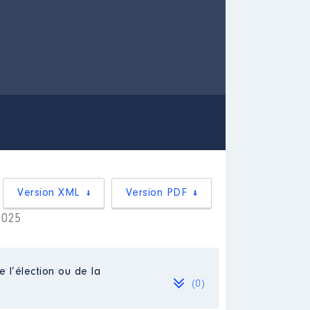
Version XML
Version PDF
2025
e l’élection ou de la
(0)