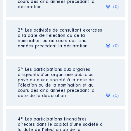
cours des cinq années précédant la
déclaration
(0)
Néant
2° Les activités de consultant exercées
à la date de l’élection ou de la
nomination ou au cours des cinq
années précédant la déclaration
(0)
Néant
3° Les participations aux organes
dirigeants d’un organisme public ou
privé ou d’une société à la date de
l’élection ou de la nomination et au
cours des cinq années précédant la
date de la déclaration
(5)
4° Les participations financières
Description
: Présidente
directes dans le capital d’une société à
Commentaire : Syndicat
la date de l’élection ou de la