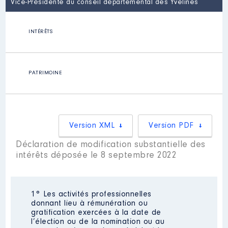
Vice-Présidente du conseil départemental des Yvelines
INTÉRÊTS
PATRIMOINE
Version XML
Version PDF
Déclaration de modification substantielle des
intérêts déposée le 8 septembre 2022
1° Les activités professionnelles
donnant lieu à rémunération ou
gratification exercées à la date de
l’élection ou de la nomination ou au