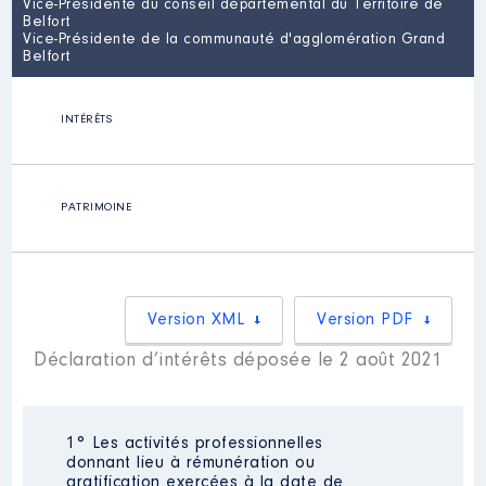
Vice-Présidente du conseil départemental du Territoire de
Belfort
Vice-Présidente de la communauté d'agglomération Grand
Belfort
INTÉRÊTS
PATRIMOINE
Version XML
Version PDF
Déclaration d’intérêts déposée le 2 août 2021
1° Les activités professionnelles
donnant lieu à rémunération ou
gratification exercées à la date de